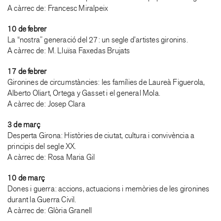
A càrrec de: Francesc Miralpeix
10 de febrer
La “nostra” generació del 27: un segle d’artistes gironins.
A càrrec de: M. Lluïsa Faxedas Brujats
17 de febrer
Gironines de circumstàncies: les famílies de Laureà Figuerola,
Alberto Oliart, Ortega y Gasset i el general Mola.
A càrrec de: Josep Clara
3 de març
Desperta Girona: Històries de ciutat, cultura i convivència a
principis del segle XX.
A càrrec de: Rosa Maria Gil
10 de març
Dones i guerra: accions, actuacions i memòries de les gironines
durant la Guerra Civil.
A càrrec de: Glòria Granell