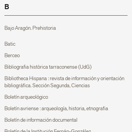
B
Bajo Aragón. Prehistoria
Batic
Berceo
Bibliografia històrica tarraconense (UdG)
Bibliotheca Hispana : revista de información y orientación
bibliográfica. Sección Segunda, Ciencias
Boletín arqueológico
Boletín avriense : arqueología, historia, etnografia
Boletín de información documental
Boletín de la Institución Fernán-González