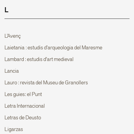
L
L'Avenç
Laietania : estudis d'arqueologia del Maresme
Lambard : estudis d'art medieval
Lancia
Lauro : revista del Museu de Granollers
Les guies: el Punt
Letra Internacional
Letras de Deusto
Ligarzas