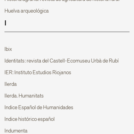
Huelva arqueológica
I
Ibix
Identitats: revista del Castell-Ecomuseu Urbà de Rubí
IER: Instituto Estudios Riojanos
Ilerda
Ilerda. Humanitats
Indice Español de Humanidades
Indice histórico español
Indumenta