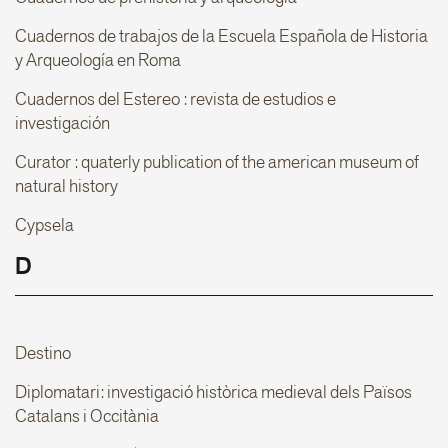
Cuadernos de trabajos de la Escuela Española de Historia
y Arqueología en Roma
Cuadernos del Estereo : revista de estudios e
investigación
Curator : quaterly publication of the american museum of
natural history
Cypsela
D
Destino
Diplomatari: investigació històrica medieval dels Països
Catalans i Occitània