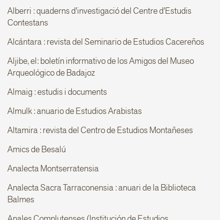
Alberri : quaderns d'investigació del Centre d'Estudis
Contestans
Alcántara : revista del Seminario de Estudios Cacereños
Aljibe, el: boletín informativo de los Amigos del Museo
Arqueológico de Badajoz
Almaig : estudis i documents
Almulk : anuario de Estudios Arabistas
Altamira : revista del Centro de Estudios Montañeses
Amics de Besalú
Analecta Montserratensia
Analecta Sacra Tarraconensia : anuari de la Biblioteca
Balmes
Anales Complutenses (Institución de Estudios