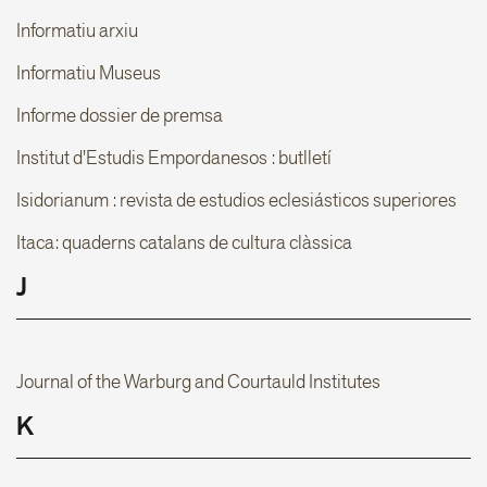
Informatiu arxiu
Informatiu Museus
Informe dossier de premsa
Institut d'Estudis Empordanesos : butlletí
Isidorianum : revista de estudios eclesiásticos superiores
Itaca: quaderns catalans de cultura clàssica
J
Journal of the Warburg and Courtauld Institutes
K