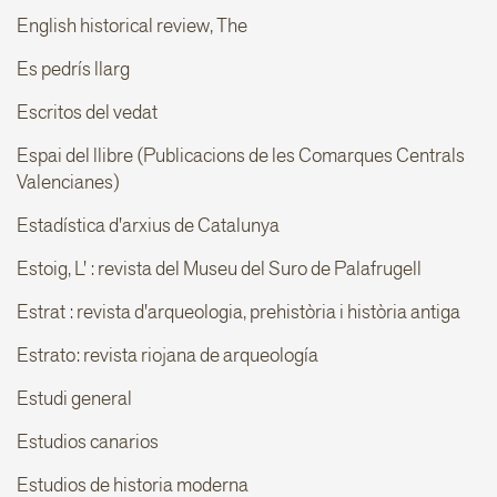
English historical review, The
Es pedrís llarg
Escritos del vedat
Espai del llibre (Publicacions de les Comarques Centrals
Valencianes)
Estadística d'arxius de Catalunya
Estoig, L' : revista del Museu del Suro de Palafrugell
Estrat : revista d'arqueologia, prehistòria i història antiga
Estrato: revista riojana de arqueología
Estudi general
Estudios canarios
Estudios de historia moderna