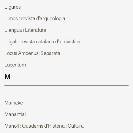
Ligures
Limes : revista d'arqueologia
Llengua i Literatura
Lligall : revista catalana d'arxivística
Locus Amoenus, Separata
Lucentum
M
Mainake
Manantial
Manoll : Quaderns d'Història i Cultura