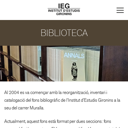
BIBLIOTECA
Al 2004 es va començar amb la reorganització, inventari i
catalogació del fons bibliogràfic de
l’Institut d’Estudis Gironins a la
seu del carrer Muralla.
Actualment, aquest fons està format per dues seccions: fons