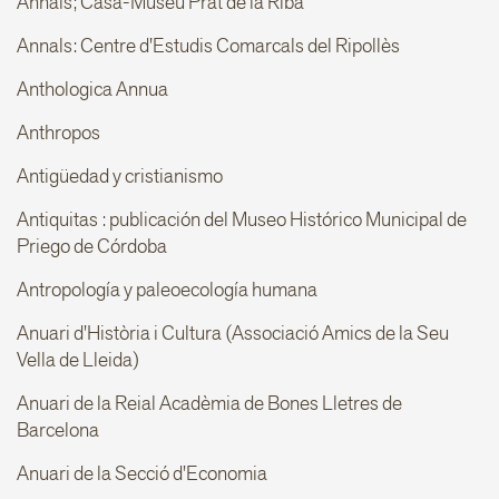
Annals; Casa-Museu Prat de la Riba
Annals: Centre d'Estudis Comarcals del Ripollès
Anthologica Annua
Anthropos
Antigüedad y cristianismo
Antiquitas : publicación del Museo Histórico Municipal de
Priego de Córdoba
Antropología y paleoecología humana
Anuari d'Història i Cultura (Associació Amics de la Seu
Vella de Lleida)
Anuari de la Reial Acadèmia de Bones Lletres de
Barcelona
Anuari de la Secció d'Economia