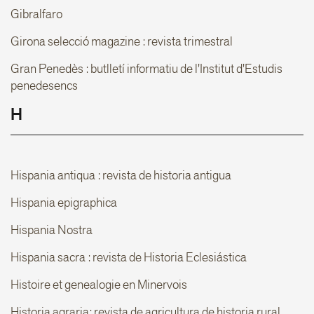
Gibralfaro
Girona selecció magazine : revista trimestral
Gran Penedès : butlletí informatiu de l'Institut d'Estudis
penedesencs
H
Hispania antiqua : revista de historia antigua
Hispania epigraphica
Hispania Nostra
Hispania sacra : revista de Historia Eclesiástica
Histoire et genealogie en Minervois
Historia agraria: revista de agricultura de historia rural