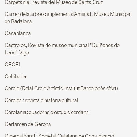
Carpetania : revista del Museo de Santa Cruz
Carrer dels arbres: suplement d'Amistat ; Museu Municipal
de Badalona
Casablanca
Castrelos, Revista do museo municipal "Quiñones de
León". Vigo
CECEL
Celtiberia
Cercle (Reial Crcle Artístic. Institut Barcelonès d'Art)
Cercles : revista d'història cultural
Ceretania: quaderns d'estudis cerdans
Certamen de Gerona
Cinematògraf ; Societat Catalana de Comunicació