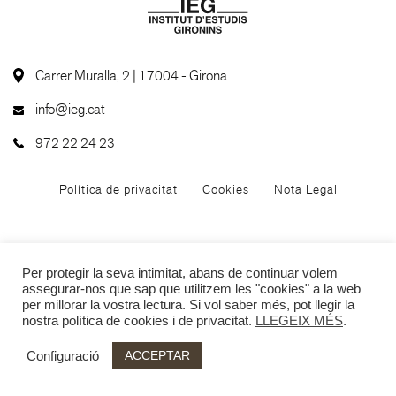
Carrer Muralla, 2 | 17004 - Girona
info@ieg.cat
972 22 24 23
Política de privacitat
Cookies
Nota Legal
Per protegir la seva intimitat, abans de continuar volem
assegurar-nos que sap que utilitzem les "cookies" a la web
per millorar la vostra lectura. Si vol saber més, pot llegir la
nostra política de cookies i de privacitat.
LLEGEIX MÉS
.
ACCEPTAR
Configuració