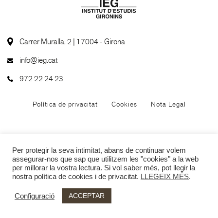
Carrer Muralla, 2 | 17004 - Girona
info@ieg.cat
972 22 24 23
Política de privacitat
Cookies
Nota Legal
Per protegir la seva intimitat, abans de continuar volem
assegurar-nos que sap que utilitzem les "cookies" a la web
per millorar la vostra lectura. Si vol saber més, pot llegir la
nostra política de cookies i de privacitat.
LLEGEIX MÉS
.
ACCEPTAR
Configuració