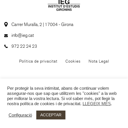
Carrer Muralla, 2 | 17004 - Girona
info@ieg.cat
972 22 24 23
Política de privacitat
Cookies
Nota Legal
Per protegir la seva intimitat, abans de continuar volem
assegurar-nos que sap que utilitzem les "cookies" a la web
per millorar la vostra lectura. Si vol saber més, pot llegir la
nostra política de cookies i de privacitat.
LLEGEIX MÉS
.
ACCEPTAR
Configuració