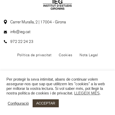
Carrer Muralla, 2 | 17004 - Girona
info@ieg.cat
972 22 24 23
Política de privacitat
Cookies
Nota Legal
Per protegir la seva intimitat, abans de continuar volem
assegurar-nos que sap que utilitzem les "cookies" a la web
per millorar la vostra lectura. Si vol saber més, pot llegir la
nostra política de cookies i de privacitat.
LLEGEIX MÉS
.
ACCEPTAR
Configuració