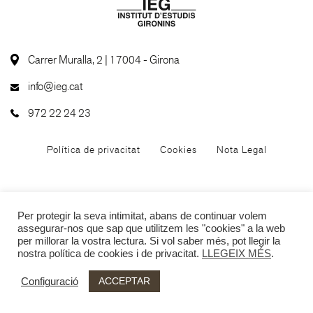
Carrer Muralla, 2 | 17004 - Girona
info@ieg.cat
972 22 24 23
Política de privacitat
Cookies
Nota Legal
Per protegir la seva intimitat, abans de continuar volem
assegurar-nos que sap que utilitzem les "cookies" a la web
per millorar la vostra lectura. Si vol saber més, pot llegir la
nostra política de cookies i de privacitat.
LLEGEIX MÉS
.
ACCEPTAR
Configuració