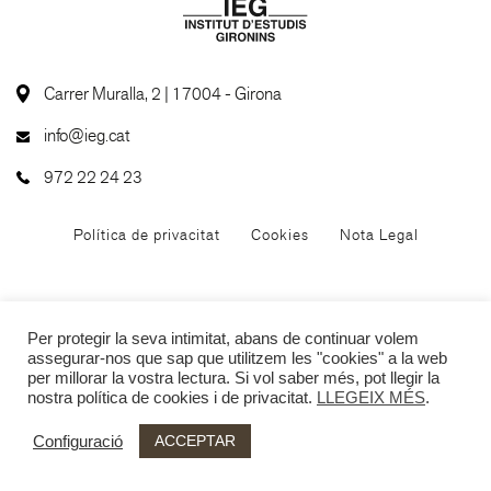
Carrer Muralla, 2 | 17004 - Girona
info@ieg.cat
972 22 24 23
Política de privacitat
Cookies
Nota Legal
Per protegir la seva intimitat, abans de continuar volem
assegurar-nos que sap que utilitzem les "cookies" a la web
per millorar la vostra lectura. Si vol saber més, pot llegir la
nostra política de cookies i de privacitat.
LLEGEIX MÉS
.
ACCEPTAR
Configuració