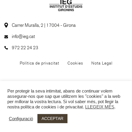
Carrer Muralla, 2 | 17004 - Girona
info@ieg.cat
972 22 24 23
Política de privacitat
Cookies
Nota Legal
Per protegir la seva intimitat, abans de continuar volem
assegurar-nos que sap que utilitzem les "cookies" a la web
per millorar la vostra lectura. Si vol saber més, pot llegir la
nostra política de cookies i de privacitat.
LLEGEIX MÉS
.
ACCEPTAR
Configuració