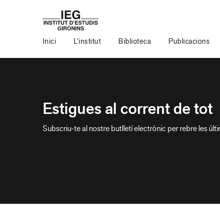
Inici
L’institut
Biblioteca
Publicacions
Estigues al corrent de tot
Subscriu-te al nostre butlletí electrònic per rebre les últ