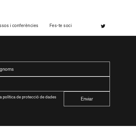
sos i conferències
Fes-te soci
a política de protecció de dades