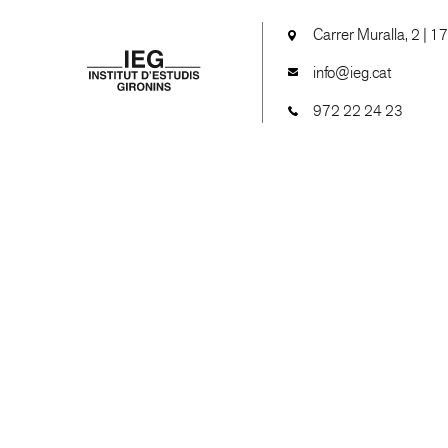
Carrer Muralla, 2 | 1
info@ieg.cat
972 22 24 23