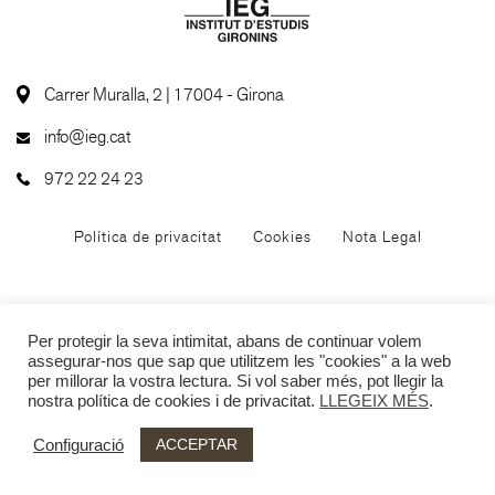
Carrer Muralla, 2 | 17004 - Girona
info@ieg.cat
972 22 24 23
Política de privacitat
Cookies
Nota Legal
Per protegir la seva intimitat, abans de continuar volem
assegurar-nos que sap que utilitzem les "cookies" a la web
per millorar la vostra lectura. Si vol saber més, pot llegir la
nostra política de cookies i de privacitat.
LLEGEIX MÉS
.
ACCEPTAR
Configuració