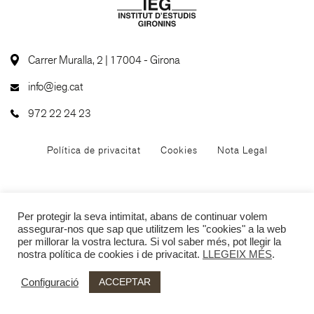
Carrer Muralla, 2 | 17004 - Girona
info@ieg.cat
972 22 24 23
Política de privacitat
Cookies
Nota Legal
Per protegir la seva intimitat, abans de continuar volem
assegurar-nos que sap que utilitzem les "cookies" a la web
per millorar la vostra lectura. Si vol saber més, pot llegir la
nostra política de cookies i de privacitat.
LLEGEIX MÉS
.
ACCEPTAR
Configuració