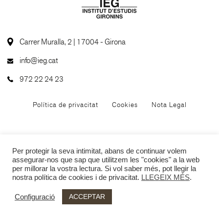
Carrer Muralla, 2 | 17004 - Girona
info@ieg.cat
972 22 24 23
Política de privacitat
Cookies
Nota Legal
Per protegir la seva intimitat, abans de continuar volem
assegurar-nos que sap que utilitzem les "cookies" a la web
per millorar la vostra lectura. Si vol saber més, pot llegir la
nostra política de cookies i de privacitat.
LLEGEIX MÉS
.
ACCEPTAR
Configuració