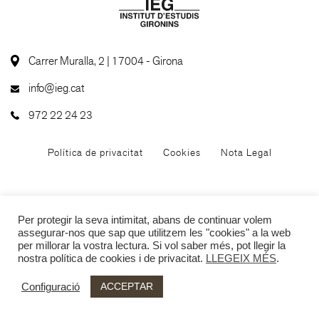
Carrer Muralla, 2 | 17004 - Girona
info@ieg.cat
972 22 24 23
Política de privacitat
Cookies
Nota Legal
Per protegir la seva intimitat, abans de continuar volem
assegurar-nos que sap que utilitzem les "cookies" a la web
per millorar la vostra lectura. Si vol saber més, pot llegir la
nostra política de cookies i de privacitat.
LLEGEIX MÉS
.
ACCEPTAR
Configuració