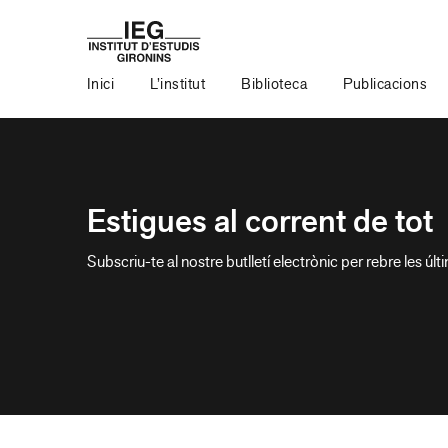
Inici
L’institut
Biblioteca
Publicacions
Estigues al corrent de tot
Subscriu-te al nostre butlletí electrònic per rebre les últ