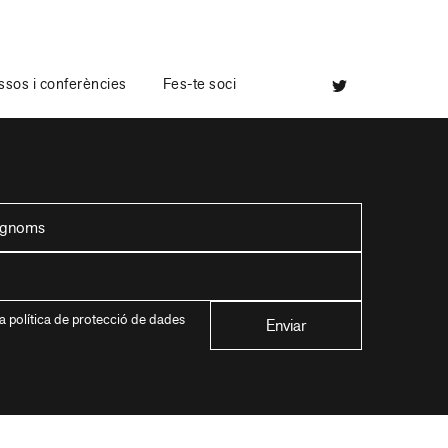
sos i conferències
Fes-te soci
a política de protecció de dades