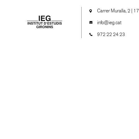
Carrer Muralla, 2 | 1
info@ieg.cat
972 22 24 23