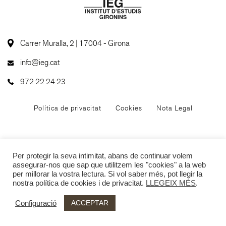
Carrer Muralla, 2 | 17004 - Girona
info@ieg.cat
972 22 24 23
Política de privacitat
Cookies
Nota Legal
Per protegir la seva intimitat, abans de continuar volem
assegurar-nos que sap que utilitzem les "cookies" a la web
per millorar la vostra lectura. Si vol saber més, pot llegir la
nostra política de cookies i de privacitat.
LLEGEIX MÉS
.
ACCEPTAR
Configuració