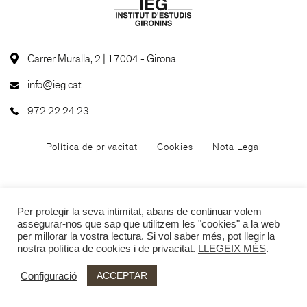
Carrer Muralla, 2 | 17004 - Girona
info@ieg.cat
972 22 24 23
Política de privacitat
Cookies
Nota Legal
Per protegir la seva intimitat, abans de continuar volem
assegurar-nos que sap que utilitzem les "cookies" a la web
per millorar la vostra lectura. Si vol saber més, pot llegir la
nostra política de cookies i de privacitat.
LLEGEIX MÉS
.
ACCEPTAR
Configuració