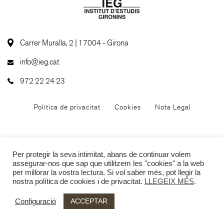
Carrer Muralla, 2 | 17004 - Girona
info@ieg.cat
972 22 24 23
Política de privacitat
Cookies
Nota Legal
Per protegir la seva intimitat, abans de continuar volem
assegurar-nos que sap que utilitzem les "cookies" a la web
per millorar la vostra lectura. Si vol saber més, pot llegir la
nostra política de cookies i de privacitat.
LLEGEIX MÉS
.
ACCEPTAR
Configuració