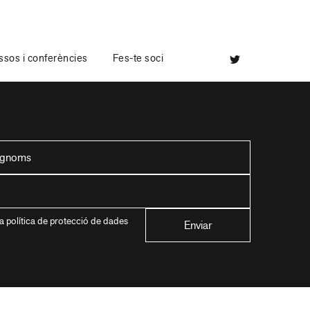
sos i conferències
Fes-te soci
a política de protecció de dades