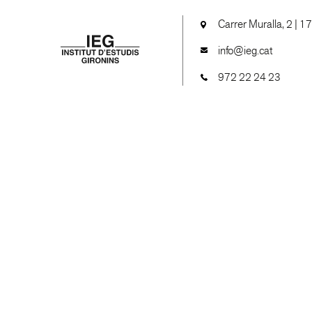
Carrer Muralla, 2 | 1
info@ieg.cat
972 22 24 23