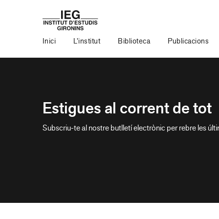
Inici
L’institut
Biblioteca
Publicacions
Estigues al corrent de tot
Subscriu-te al nostre butlletí electrònic per rebre les últ