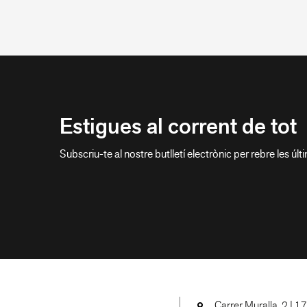
Estigues al corrent de tot
Subscriu-te al nostre butlletí electrònic per rebre les últ
Carrer Muralla, 2 | 1