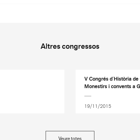
Altres congressos
V Congrés d´Història de
Monestirs i convents a 
19/11/2015
Veure totes