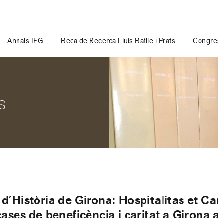
Annals IEG
Beca de Recerca Lluís Batlle i Prats
Congres
s
d´Història de Girona: Hospitalitas et Car
cases de beneficència i caritat a Girona a