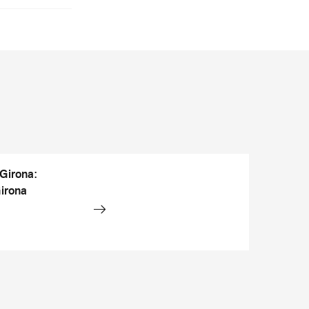
 Girona:
Girona