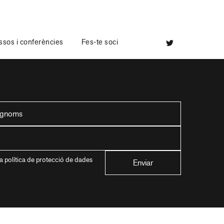
sos i conferències
Fes-te soci
a política de protecció de dades