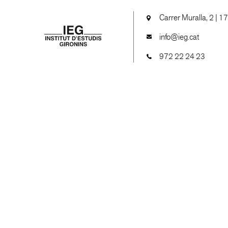
Carrer Muralla, 2 | 1
info@ieg.cat
972 22 24 23