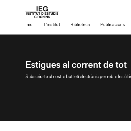
Inici
L’institut
Biblioteca
Publicacions
Estigues al corrent de tot
Subscriu-te al nostre butlletí electrònic per rebre les últ