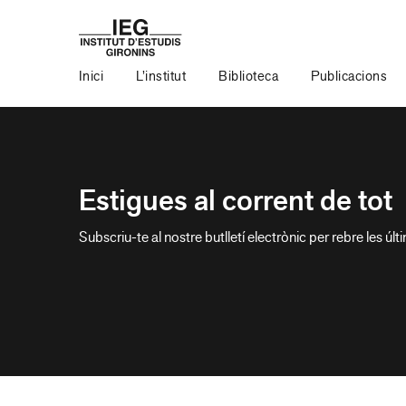
Inici
L’institut
Biblioteca
Publicacions
Estigues al corrent de tot
Subscriu-te al nostre butlletí electrònic per rebre les últ