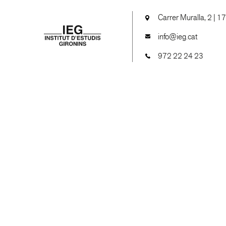
Carrer Muralla, 2 | 1
info@ieg.cat
972 22 24 23