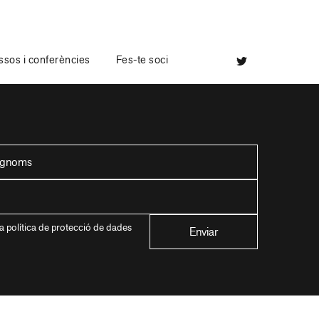
sos i conferències
Fes-te soci
a política de protecció de dades